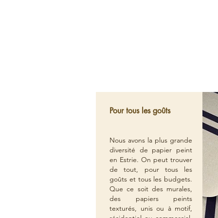
Acco
Nous con
Pour tous les goûts
Nous avons la plus grande
diversité de papier peint
en Estrie. On peut trouver
de tout, pour tous les
goûts et tous les budgets.
Que ce soit des murales,
des papiers peints
texturés, unis ou à motif,