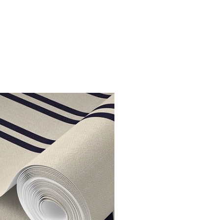
mpagner - Conseiller - Planifier - Personnali
cevons des décors à l'image de votre per