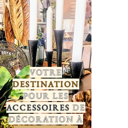
VOTRE
DESTINATION
POUR LES
ACCESSOIRES
DE
DÉCORATION À