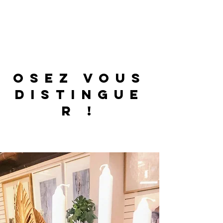
OSEZ VOUS
DISTINGUE
R !