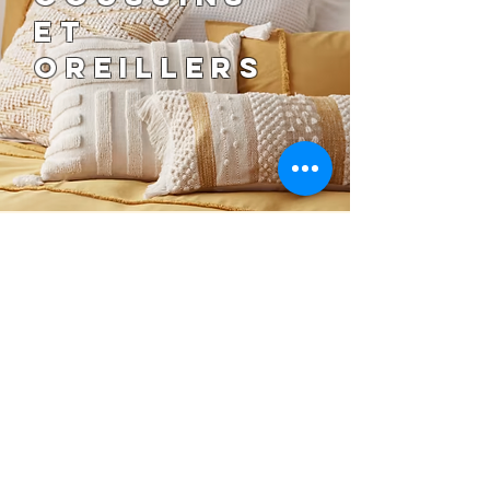
ET
OREILLERS
LUMINAIRE
S