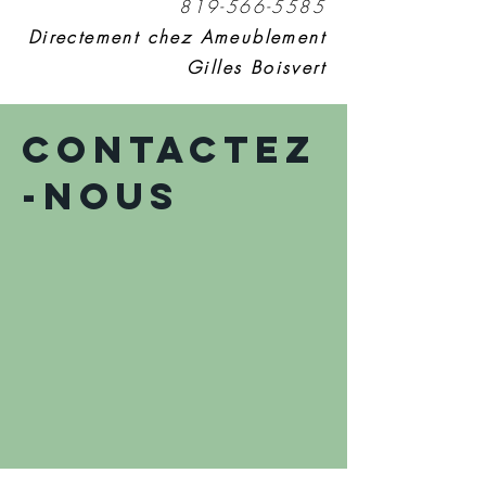
819-566-5585
Directement chez Ameublement
Gilles Boisvert
Contactez
-nous